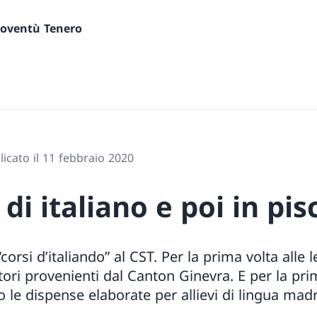
gioventù Tenero
icato il 11 febbraio 2020
 di italiano e poi in pis
corsi d’italiando” al CST. Per la prima volta alle le
ori provenienti dal Canton Ginevra. E per la prim
o le dispense elaborate per allievi di lingua mad