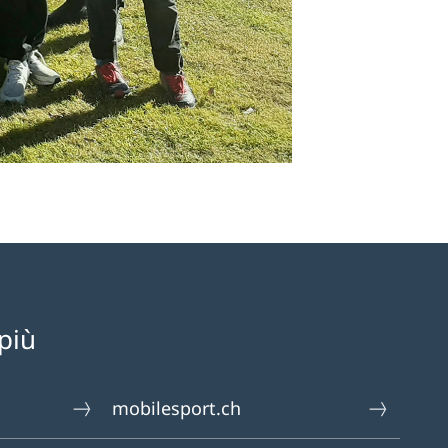
più
mobilesport.ch