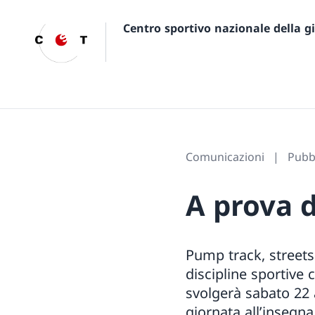
Centro sportivo nazionale della 
Comunicazioni
Pubbl
A prova d
Pump track, streetsu
discipline sportive 
svolgerà sabato 22 a
giornata all’insegna