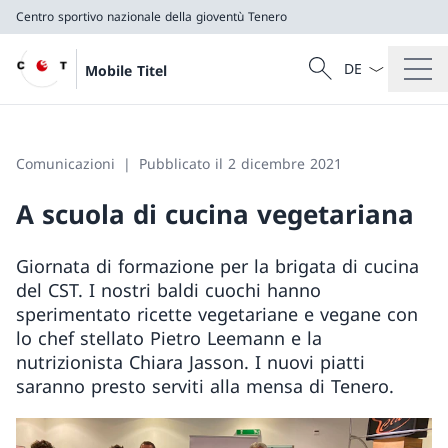
Centro sportivo nazionale della gioventù Tenero
Dal menu a tendi
Cercare
Mobile Titel
Ricerca
Centro sportivo nazionale della gioventù Tenero
Comunicazioni
Pubblicato il 2 dicembre 2021
A scuola di cucina vegetariana
Giornata di formazione per la brigata di cucina
del CST. I nostri baldi cuochi hanno
sperimentato ricette vegetariane e vegane con
lo chef stellato Pietro Leemann e la
nutrizionista Chiara Jasson. I nuovi piatti
saranno presto serviti alla mensa di Tenero.