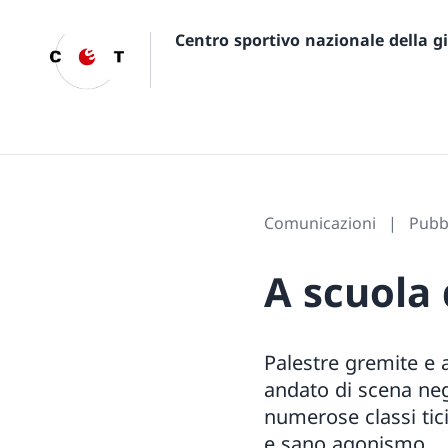
Centro sportivo nazionale della 
Comunicazioni
Pubb
A scuola
Palestre gremite e a
andato di scena neg
numerose classi tici
e sano agonismo.