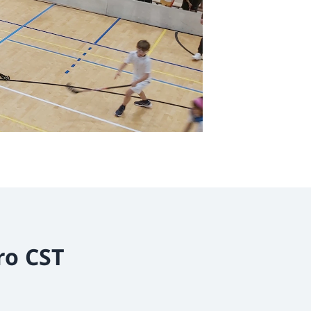
ro CST