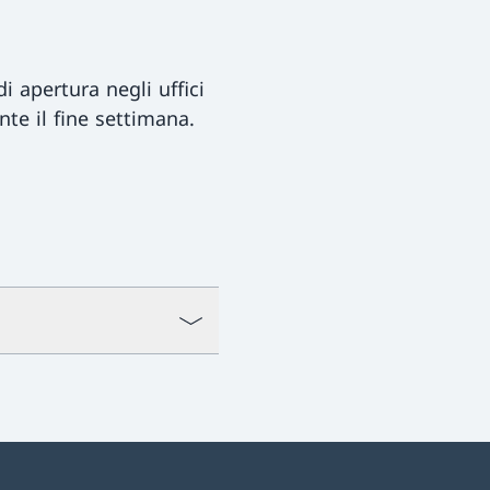
i apertura negli uffici
nte il fine settimana.