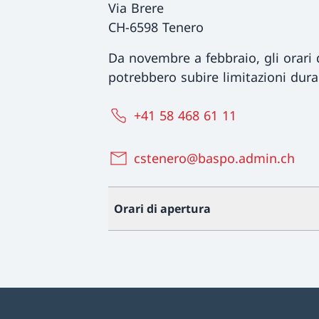
Via Brere
CH-6598 Tenero
Da novembre a febbraio, gli orari d
potrebbero subire limitazioni dura
+41 58 468 61 11
cstenero@baspo.admin.ch
Orari di apertura