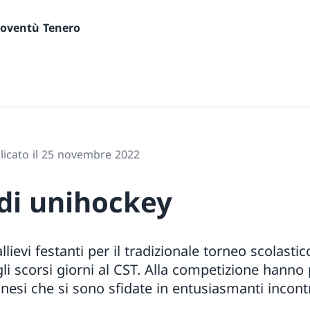
gioventù Tenero
licato il 25 novembre 2022
 di unihockey
llievi festanti per il tradizionale torneo scolasti
li scorsi giorni al CST. Alla competizione hanno
nesi che si sono sfidate in entusiasmanti incontri