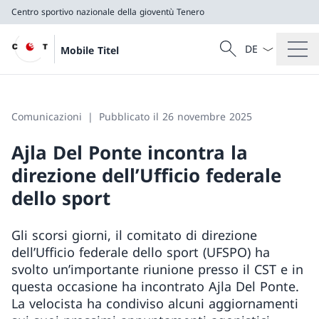
Centro sportivo nazionale della gioventù Tenero
Dal menu a tendi
Cercare
Mobile Titel
Ricerca
Centro sportivo nazionale della gioventù Tenero
Comunicazioni
Pubblicato il 26 novembre 2025
Ajla Del Ponte incontra la
direzione dell’Ufficio federale
dello sport
Gli scorsi giorni, il comitato di direzione
dell’Ufficio federale dello sport (UFSPO) ha
svolto un’importante riunione presso il CST e in
questa occasione ha incontrato Ajla Del Ponte.
La velocista ha condiviso alcuni aggiornamenti