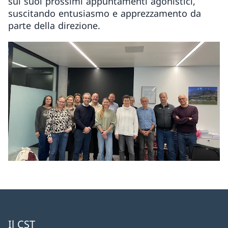
sui suoi prossimi appuntamenti agonistici,
suscitando entusiasmo e apprezzamento da
parte della direzione.
Il CST