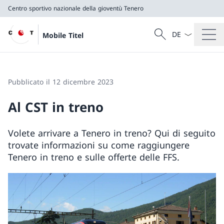
Centro sportivo nazionale della gioventù Tenero
Dal menu a tendi
Cercare
Mobile Titel
Ricerca
Centro sportivo nazionale della gioventù Tenero
Pubblicato il 12 dicembre 2023
Al CST in treno
Volete arrivare a Tenero in treno? Qui di seguito
trovate informazioni su come raggiungere
Tenero in treno e sulle offerte delle FFS.