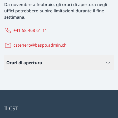
Da novembre a febbraio, gli orari di apertura negli
uffici potrebbero subire limitazioni durante il fine
settimana.
+41 58 468 61 11
cstenero@baspo.admin.ch
Orari di apertura
Il CST