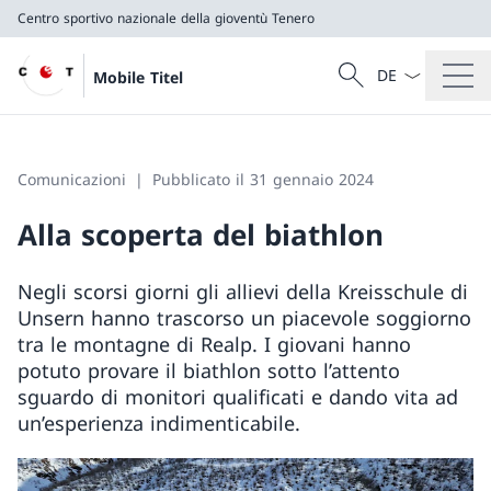
Centro sportivo nazionale della gioventù Tenero
Dal menu a tendi
Cercare
Mobile Titel
Ricerca
Centro sportivo nazionale della gioventù Tenero
Comunicazioni
Pubblicato il 31 gennaio 2024
Alla scoperta del biathlon
Negli scorsi giorni gli allievi della Kreisschule di
Unsern hanno trascorso un piacevole soggiorno
tra le montagne di Realp. I giovani hanno
potuto provare il biathlon sotto l’attento
sguardo di monitori qualificati e dando vita ad
un’esperienza indimenticabile.