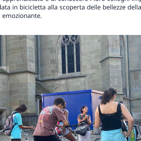
ata in bicicletta alla scoperta delle bellezze della
ù emozionante.