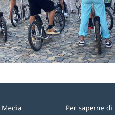
l Media
Per saperne di 