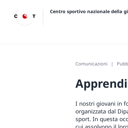
Centro sportivo nazionale della 
Comunicazioni
Pubb
Apprendi
I nostri giovani in
organizzata dal Dipa
sport. In questa oc
cui assolvono il lor