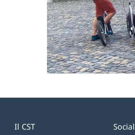
Il CST
Socia