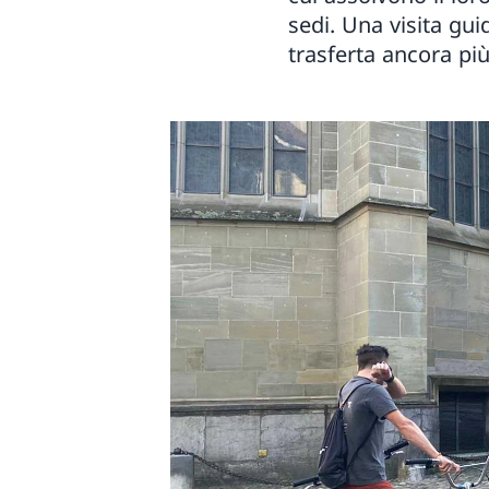
sedi. Una visita guid
trasferta ancora pi