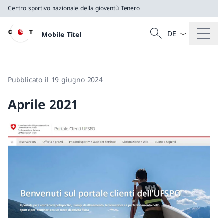
Centro sportivo nazionale della gioventù Tenero
Dal menu a tendi
Cercare
Mobile Titel
Ricerca
Centro sportivo nazionale della gioventù Tenero
Pubblicato il 19 giugno 2024
Aprile 2021