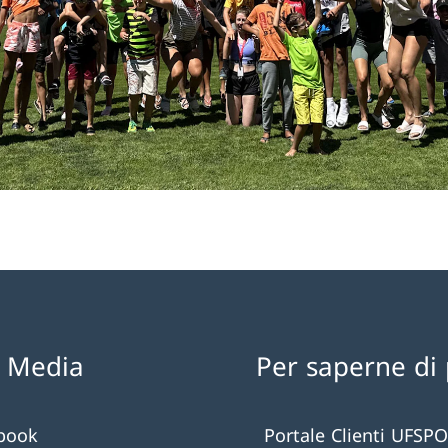
l Media
Per saperne di 
book
Portale Clienti UFSPO