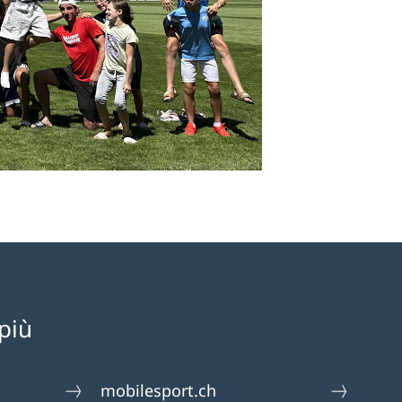
più
mobilesport.ch