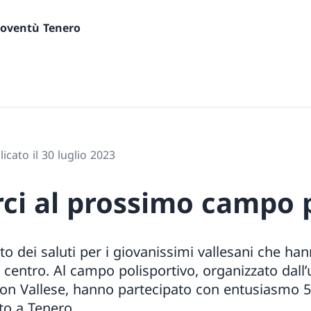
gioventù Tenero
icato il 30 luglio 2023
rci al prossimo campo 
to dei saluti per i giovanissimi vallesani che h
centro. Al campo polisportivo, organizzato dall’
ton Vallese, hanno partecipato con entusiasmo 5
to a Tenero.