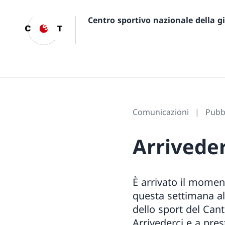
Centro sportivo nazionale della 
Comunicazioni
Pubbl
Arrivede
È arrivato il momen
questa settimana al 
dello sport del Can
Arrivederci e a pres