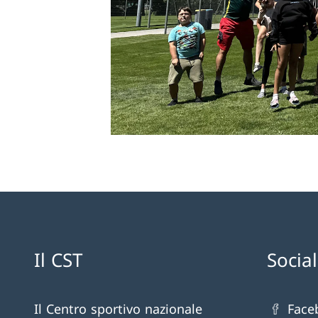
Il CST
Socia
Il Centro sportivo nazionale
Face