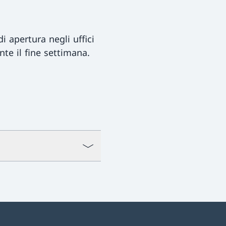
i apertura negli uffici
nte il fine settimana.