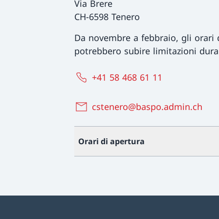
Via Brere
CH-6598 Tenero
Da novembre a febbraio, gli orari d
potrebbero subire limitazioni dura
+41 58 468 61 11
cstenero@baspo.admin.ch
Orari di apertura