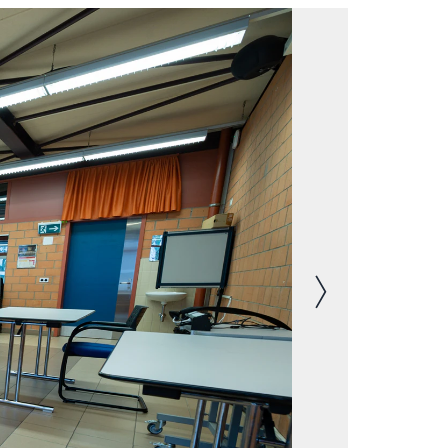
Immagine success