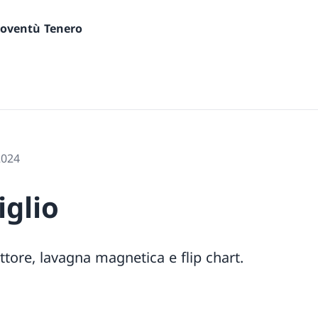
gioventù Tenero
2024
iglio
ttore, lavagna magnetica e flip chart.