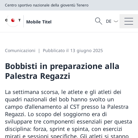
Centro sportivo nazionale della gioventù Tenero
Dal menu a tendi
Cercare
Mobile Titel
Ricerca
Centro sportivo nazionale della gioventù Tenero
Comunicazioni
Pubblicato il 13 giugno 2025
Bobbisti in preparazione alla
Palestra Regazzi
La settimana scorsa, le atlete e gli atleti dei
quadri nazionali del bob hanno svolto un
campo d’allenamento al CST presso la Palestra
Regazzi. Lo scopo del soggiorno era di
sviluppare tre componenti essenziali per questa
disciplina: forza, sprint e spinta, con esercizi
mirati e sessioni specifiche. Gli atleti si stanno