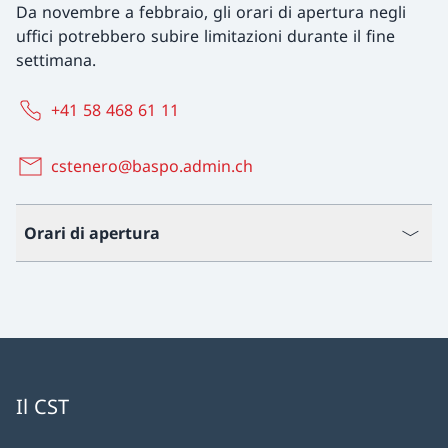
Da novembre a febbraio, gli orari di apertura negli
uffici potrebbero subire limitazioni durante il fine
settimana.
+41 58 468 61 11
cstenero@baspo.admin.ch
Orari di apertura
Il CST