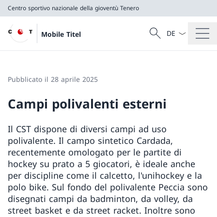
Centro sportivo nazionale della gioventù Tenero
Dal menu a tendi
Cercare
Mobile Titel
Ricerca
Centro sportivo nazionale della gioventù Tenero
Pubblicato il 28 aprile 2025
Campi polivalenti esterni
Il CST dispone di diversi campi ad uso
polivalente. Il campo sintetico Cardada,
recentemente omologato per le partite di
hockey su prato a 5 giocatori, è ideale anche
per discipline come il calcetto, l'unihockey e la
polo bike. Sul fondo del polivalente Peccia sono
disegnati campi da badminton, da volley, da
street basket e da street racket. Inoltre sono