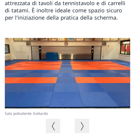
attrezzata di tavoli da tennistavolo e di carrelli
di tatami. È inoltre ideale come spazio sicuro
per l'iniziazione della pratica della scherma.
Sala polivalente Gottardo
Ga
Immagine precedente
Immagine successiva