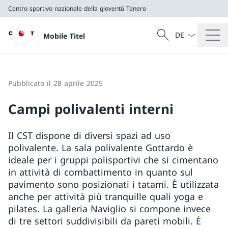
Centro sportivo nazionale della gioventù Tenero
Dal menu a tendi
Cercare
Mobile Titel
Ricerca
Centro sportivo nazionale della gioventù Tenero
Pubblicato il 28 aprile 2025
Campi polivalenti interni
Il CST dispone di diversi spazi ad uso
polivalente. La sala polivalente Gottardo è
ideale per i gruppi polisportivi che si cimentano
in attività di combattimento in quanto sul
pavimento sono posizionati i tatami. È utilizzata
anche per attività più tranquille quali yoga e
pilates. La galleria Naviglio si compone invece
di tre settori suddivisibili da pareti mobili. È