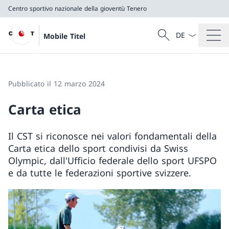
Centro sportivo nazionale della gioventù Tenero
Dal menu a tendi
Cercare
Mobile Titel
Ricerca
Centro sportivo nazionale della gioventù Tenero
Pubblicato il 12 marzo 2024
Carta etica
Il CST si riconosce nei valori fondamentali della
Carta etica dello sport condivisi da Swiss
Olympic, dall'Ufficio federale dello sport UFSPO
e da tutte le federazioni sportive svizzere.