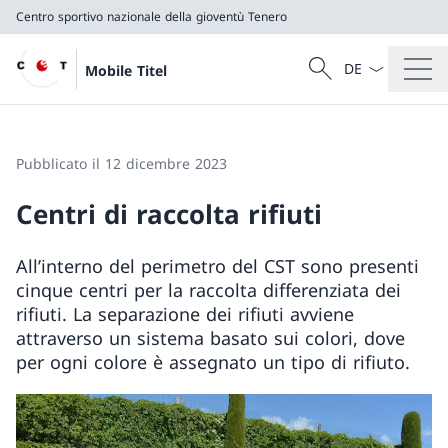
Centro sportivo nazionale della gioventù Tenero
Dal menu a tendi
Cercare
Mobile Titel
Ricerca
Centro sportivo nazionale della gioventù Tenero
Pubblicato il 12 dicembre 2023
Centri di raccolta rifiuti
All’interno del perimetro del CST sono presenti
cinque centri per la raccolta differenziata dei
rifiuti. La separazione dei rifiuti avviene
attraverso un sistema basato sui colori, dove
per ogni colore è assegnato un tipo di rifiuto.