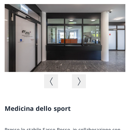
Immagine precedente
Immagine successiva
Medicina dello sport
Presso lo stabile Sasso Rosso, in collaborazione con