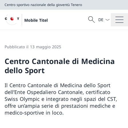
Centro sportivo nazionale della gioventù Tenero
Dal menu a tendi
Cercare
Mobile Titel
Ricerca
Centro sportivo nazionale della gioventù Tenero
Pubblicato il 13 maggio 2025
Centro Cantonale di Medicina
dello Sport
Il Centro Cantonale di Medicina dello Sport
dell’Ente Ospedaliero Cantonale, certificato
Swiss Olympic e integrato negli spazi del CST,
offre un’ampia serie di prestazioni mediche e
medico-sportive in loco.