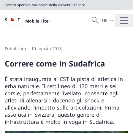
Centro sportivo nazionale della gioventù Tenero
Dal menu a tendi
Cercare
Mobile Titel
Ricerca
Centro sportivo nazionale della gioventù Tenero
Pubblicato il 10 agosto 2018
Correre come in Sudafrica
È stata inaugurata al CST la pista di atletica in
erba naturale. Il rettilineo di 130 metri e sei
corsie, perfettamente livellato, consente agli
atleti di allenarsi riducendo gli shock e
alleviando l’impatto sulle articolazioni. Prima
assoluta in Svizzera, questo genere di
infrastruttura è molto in voga in Sudafrica.