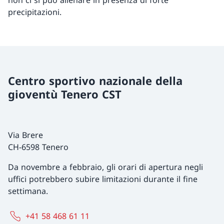
non ci si può allenare in presenza di forte
precipitazioni.
Centro sportivo nazionale della
gioventù Tenero CST
Via Brere
CH-6598 Tenero
Da novembre a febbraio, gli orari di apertura negli
uffici potrebbero subire limitazioni durante il fine
settimana.
+41 58 468 61 11