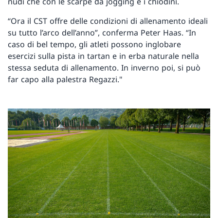
nudi che con le scarpe da jogging e i chiodini.
“Ora il CST offre delle condizioni di allenamento ideali
su tutto l’arco dell’anno”, conferma Peter Haas. “In
caso di bel tempo, gli atleti possono inglobare
esercizi sulla pista in tartan e in erba naturale nella
stessa seduta di allenamento. In inverno poi, si può
far capo alla palestra Regazzi."