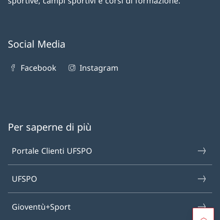
sportive, campi sportivi e corsi di formazione.
Social Media
Facebook
Instagram
Per saperne di più
Portale Clienti UFSPO
UFSPO
Gioventù+Sport