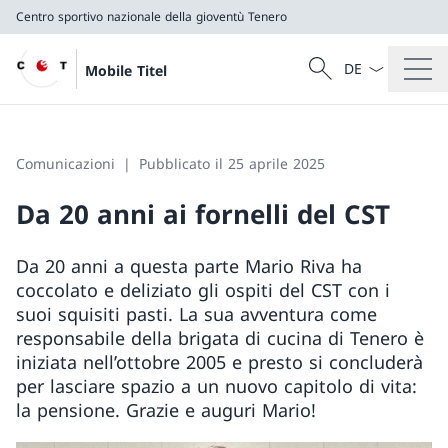
Centro sportivo nazionale della gioventù Tenero
Dal menu a tendi
Cercare
Mobile Titel
Ricerca
Centro sportivo nazionale della gioventù Tenero
Comunicazioni
Pubblicato il 25 aprile 2025
Da 20 anni ai fornelli del CST
Da 20 anni a questa parte Mario Riva ha
coccolato e deliziato gli ospiti del CST con i
suoi squisiti pasti. La sua avventura come
responsabile della brigata di cucina di Tenero è
iniziata nell’ottobre 2005 e presto si concluderà
per lasciare spazio a un nuovo capitolo di vita:
la pensione. Grazie e auguri Mario!