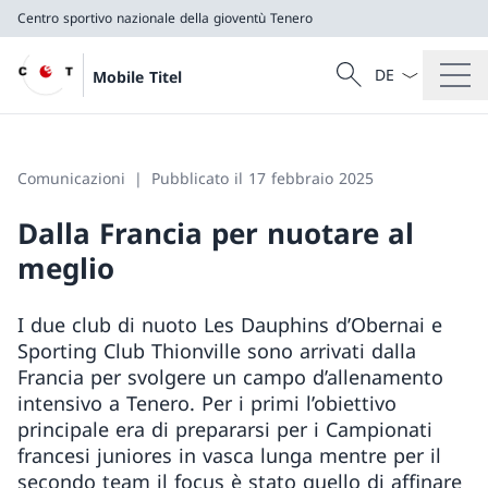
Centro sportivo nazionale della gioventù Tenero
Dal menu a tendi
Cercare
Mobile Titel
Ricerca
Centro sportivo nazionale della gioventù Tenero
Comunicazioni
Pubblicato il 17 febbraio 2025
Dalla Francia per nuotare al
meglio
I due club di nuoto Les Dauphins d’Obernai e
Sporting Club Thionville sono arrivati dalla
Francia per svolgere un campo d’allenamento
intensivo a Tenero. Per i primi l’obiettivo
principale era di prepararsi per i Campionati
francesi juniores in vasca lunga mentre per il
secondo team il focus è stato quello di affinare