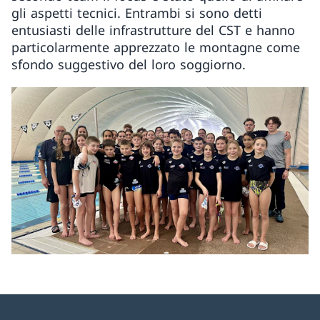
gli aspetti tecnici. Entrambi si sono detti
entusiasti delle infrastrutture del CST e hanno
particolarmente apprezzato le montagne come
sfondo suggestivo del loro soggiorno.