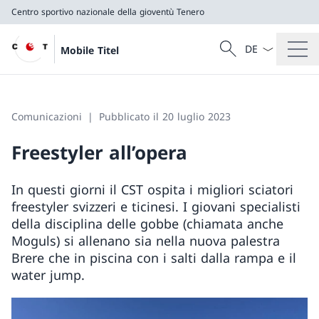
Centro sportivo nazionale della gioventù Tenero
Dal menu a tendi
Cercare
Mobile Titel
Ricerca
Centro sportivo nazionale della gioventù Tenero
Comunicazioni
Pubblicato il 20 luglio 2023
Freestyler all’opera
In questi giorni il CST ospita i migliori sciatori
freestyler svizzeri e ticinesi. I giovani specialisti
della disciplina delle gobbe (chiamata anche
Moguls) si allenano sia nella nuova palestra
Brere che in piscina con i salti dalla rampa e il
water jump.