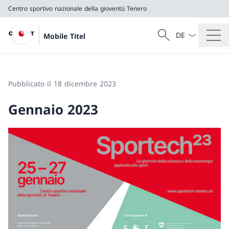
Centro sportivo nazionale della gioventù Tenero
Dal menu a tendi
Cercare
Mobile Titel
Ricerca
Centro sportivo nazionale della gioventù Tenero
Pubblicato il 18 dicembre 2023
Gennaio 2023