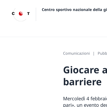
Centro sportivo nazionale della 
Comunicazioni
Pubbl
Giocare a
barriere
Mercoledì 4 febbraio
pari», un evento ded