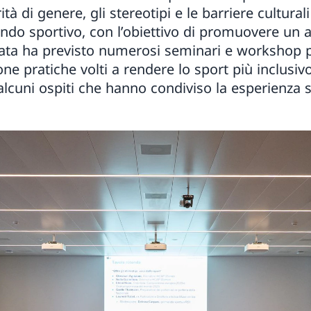
tà di genere, gli stereotipi e le barriere cultura
ondo sportivo, con l’obiettivo di promuovere un 
nata ha previsto numerosi seminari e workshop p
ne pratiche volti a rendere lo sport più inclusi
 alcuni ospiti che hanno condiviso la esperienza 