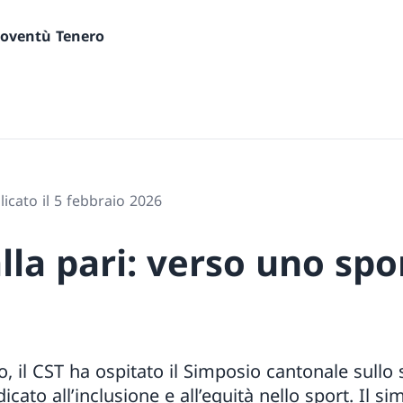
gioventù Tenero
icato il 5 febbraio 2026
lla pari: verso uno spo
, il CST ha ospitato il Simposio cantonale sullo 
icato all’inclusione e all’equità nello sport. Il s