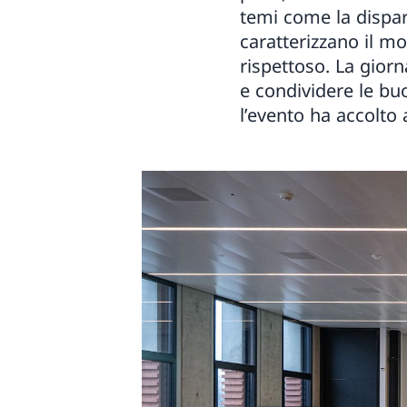
temi come la dispari
caratterizzano il m
rispettoso. La gior
e condividere le buo
l’evento ha accolto