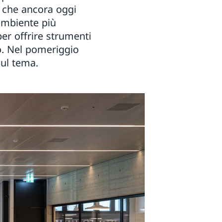
li che ancora oggi
ambiente più
er offrire strumenti
vo. Nel pomeriggio
sul tema.