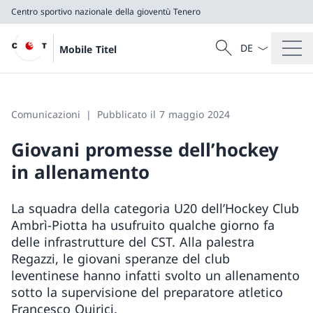
Centro sportivo nazionale della gioventù Tenero
Dal menu a tendi
Cercare
Mobile Titel
Ricerca
Centro sportivo nazionale della gioventù Tenero
Comunicazioni
Pubblicato il 7 maggio 2024
Giovani promesse dell’hockey
in allenamento
La squadra della categoria U20 dell’Hockey Club
Ambrì-Piotta ha usufruito qualche giorno fa
delle infrastrutture del CST. Alla palestra
Regazzi, le giovani speranze del club
leventinese hanno infatti svolto un allenamento
sotto la supervisione del preparatore atletico
Francesco Quirici.