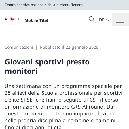
Centro sportivo nazionale della gioventù Tenero
Dal menu a tendi
Cercare
Mobile Titel
Ricerca
Centro sportivo nazionale della gioventù Tenero
Comunicazioni
Pubblicato il 22 gennaio 2026
Giovani sportivi presto
monitori
Una settimana con un programma speciale per
28 allievi della Scuola professionale per sportivi
d’élite SPSE, che hanno seguito al CST il corso
di formazione di monitore G+S Allround. Da
questo momento potranno impartire lezioni
nella propria disciplina a bambine e bambini
fino ai dieci anni di età.