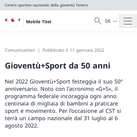
Centro sportivo nazionale della gioventù Tenero
Dal menu a tendi
Cercare
Mobile Titel
Ricerca
Centro sportivo nazionale della gioventù Tenero
Comunicazioni
Pubblicato il 11 gennaio 2022
Gioventù+Sport da 50 anni
Nel 2022 Gioventù+Sport festeggia il suo 50°
anniversario. Noto con l'acronimo «G+S», il
programma federale incoraggia ogni anno
centinaia di migliaia di bambini a praticare
sport e movimento. Per l’occasione al CST si
terrà un campo nazionale dal 31 luglio al 6
agosto 2022.