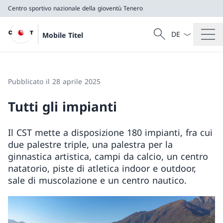
Centro sportivo nazionale della gioventù Tenero
Dal menu a tendi
Cercare
Mobile Titel
Ricerca
Centro sportivo nazionale della gioventù Tenero
Pubblicato il 28 aprile 2025
Tutti gli impianti
Il CST mette a disposizione 180 impianti, fra cui
due palestre triple, una palestra per la
ginnastica artistica, campi da calcio, un centro
natatorio, piste di atletica indoor e outdoor,
sale di muscolazione e un centro nautico.