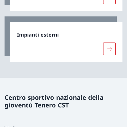
Maggiori 
Impianti esterni
Maggiori 
Centro sportivo nazionale della
gioventù Tenero CST