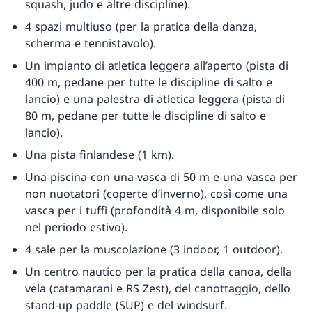
squash, judo e altre discipline).
4 spazi multiuso (per la pratica della danza,
scherma e tennistavolo).
Un impianto di atletica leggera all’aperto (pista di
400 m, pedane per tutte le discipline di salto e
lancio) e una palestra di atletica leggera (pista di
80 m, pedane per tutte le discipline di salto e
lancio).
Una pista finlandese (1 km).
Una piscina con una vasca di 50 m e una vasca per
non nuotatori (coperte d’inverno), così come una
vasca per i tuffi (profondità 4 m, disponibile solo
nel periodo estivo).
4 sale per la muscolazione (3 indoor, 1 outdoor).
Un centro nautico per la pratica della canoa, della
vela (catamarani e RS Zest), del canottaggio, dello
stand-up paddle (SUP) e del windsurf.