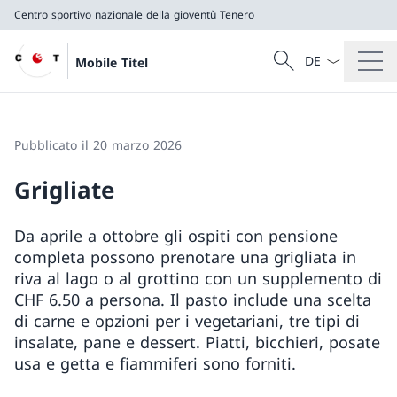
Centro sportivo nazionale della gioventù Tenero
Dal menu a tendi
Cercare
Mobile Titel
Ricerca
Centro sportivo nazionale della gioventù Tenero
Pubblicato il 20 marzo 2026
Grigliate
Da aprile a ottobre gli ospiti con pensione
completa possono prenotare una grigliata in
riva al lago o al grottino con un supplemento di
CHF 6.50 a persona. Il pasto include una scelta
di carne e opzioni per i vegetariani, tre tipi di
insalate, pane e dessert. Piatti, bicchieri, posate
usa e getta e fiammiferi sono forniti.