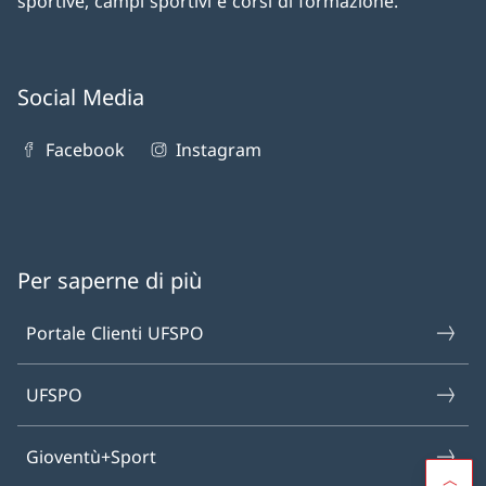
sportive, campi sportivi e corsi di formazione.
Social Media
Facebook
Instagram
Per saperne di più
Portale Clienti UFSPO
UFSPO
Gioventù+Sport