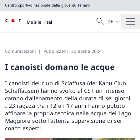
Centro sportivo nazionale della gioventù Tenero
Dal menu a tendi
Cercare
Mobile Titel
Ricerca
Centro sportivo nazionale della gioventù Tenero
Comunicazioni
Pubblicato il 30 aprile 2024
I canoisti domano le acque
I canoisti del club di Sciaffusa (de: Kanu Club
Schaffausen) hanno svolto al CST un intenso
campo d’allenamento della durata di sei giorni.
I 23 ragazzi tra i 12 e i 17 anni hanno potuto
affinare la propria tecnica nelle acque del Lago
Maggiore sotto l’attenta supervisione di sei
coach esperti.