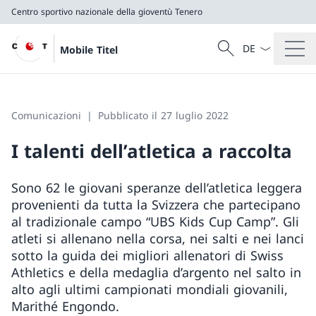
Centro sportivo nazionale della gioventù Tenero
Dal menu a tendi
Cercare
Mobile Titel
Ricerca
Centro sportivo nazionale della gioventù Tenero
Comunicazioni
Pubblicato il 27 luglio 2022
I talenti dell’atletica a raccolta
Sono 62 le giovani speranze dell’atletica leggera
provenienti da tutta la Svizzera che partecipano
al tradizionale campo “UBS Kids Cup Camp”. Gli
atleti si allenano nella corsa, nei salti e nei lanci
sotto la guida dei migliori allenatori di Swiss
Athletics e della medaglia d’argento nel salto in
alto agli ultimi campionati mondiali giovanili,
Marithé Engondo.