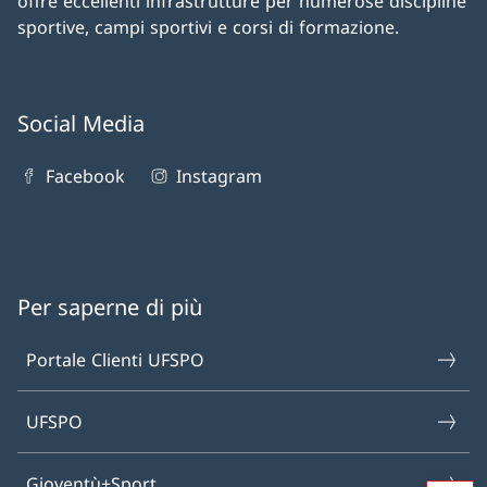
offre eccellenti infrastrutture per numerose discipline
sportive, campi sportivi e corsi di formazione.
Social Media
Facebook
Instagram
Per saperne di più
Portale Clienti UFSPO
UFSPO
Gioventù+Sport