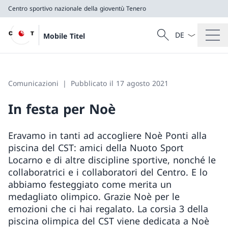
Centro sportivo nazionale della gioventù Tenero
Dal menu a tendi
Cercare
Mobile Titel
Ricerca
Centro sportivo nazionale della gioventù Tenero
Comunicazioni
Pubblicato il 17 agosto 2021
In festa per Noè
Eravamo in tanti ad accogliere Noè Ponti alla
piscina del CST: amici della Nuoto Sport
Locarno e di altre discipline sportive, nonché le
collaboratrici e i collaboratori del Centro. E lo
abbiamo festeggiato come merita un
medagliato olimpico. Grazie Noè per le
emozioni che ci hai regalato. La corsia 3 della
piscina olimpica del CST viene dedicata a Noè