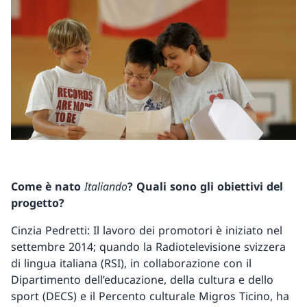
Come è nato
Italiando
? Quali sono gli obiettivi del
progetto?
Cinzia Pedretti: Il lavoro dei promotori è iniziato nel
settembre 2014; quando la Radiotelevisione svizzera
di lingua italiana (RSI), in collaborazione con il
Dipartimento dell’educazione, della cultura e dello
sport (DECS) e il Percento culturale Migros Ticino, ha