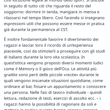
così locuzione legate al mondo dello sport. Si discute
in seguito di tutto ciò che riguarda il resto del
soggiorno: dormire in tenda, mangiare in mensa e
rilassarsi nel tempo libero. Così facendo si insegnano
espressioni utili che possono essere messe in pratica
già durante la permanenza al CST.
È inoltre fondamentale favorire il divertimento dei
ragazzi e lasciar loro il ricordo di un’esperienza
piacevole, così da stimolarli a proseguire con gli studi
di italiano durante la loro vita scolastica. In
quest’ottica vengono proposti diversi momenti ludici
come il Memory o Il gioco dell’Oca. Le attività più
gradite sono però delle piccole «recite» durante le
quali vengono inscenate situazioni quotidiane, come
ordinare al bar, fissare un appuntamento o conoscere
una persona. Nelle fasi di lavoro individuale - quindi
lettura, redazione di testi, esercizi di ascolto ecc. – i
ragazzi hanno la possibilità di ragionare da soli e