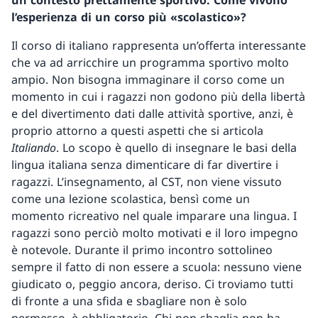
un contesto prettamente sportivo. Come vivono
l’esperienza di un corso più «scolastico»?
Il corso di italiano rappresenta un’offerta interessante
che va ad arricchire un programma sportivo molto
ampio. Non bisogna immaginare il corso come un
momento in cui i ragazzi non godono più della libertà
e del divertimento dati dalle attività sportive, anzi, è
proprio attorno a questi aspetti che si articola
Italiando
. Lo scopo è quello di insegnare le basi della
lingua italiana senza dimenticare di far divertire i
ragazzi. L’insegnamento, al CST, non viene vissuto
come una lezione scolastica, bensì come un
momento ricreativo nel quale imparare una lingua. I
ragazzi sono perciò molto motivati e il loro impegno
è notevole. Durante il primo incontro sottolineo
sempre il fatto di non essere a scuola: nessuno viene
giudicato o, peggio ancora, deriso. Ci troviamo tutti
di fronte a una sfida e sbagliare non è solo