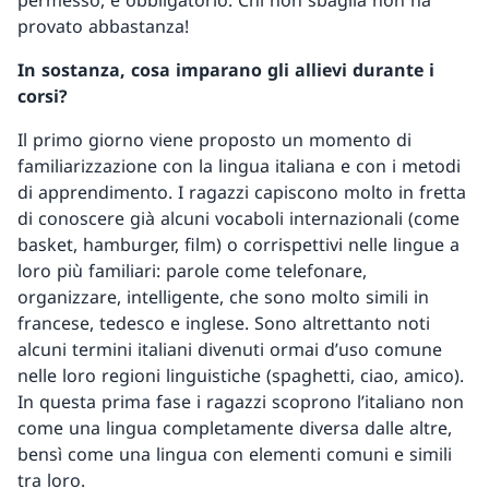
permesso, è obbligatorio. Chi non sbaglia non ha
provato abbastanza!
In sostanza, cosa imparano gli allievi durante i
corsi?
Il primo giorno viene proposto un momento di
familiarizzazione con la lingua italiana e con i metodi
di apprendimento. I ragazzi capiscono molto in fretta
di conoscere già alcuni vocaboli internazionali (come
basket, hamburger, film) o corrispettivi nelle lingue a
loro più familiari: parole come telefonare,
organizzare, intelligente, che sono molto simili in
francese, tedesco e inglese. Sono altrettanto noti
alcuni termini italiani divenuti ormai d’uso comune
nelle loro regioni linguistiche (spaghetti, ciao, amico).
In questa prima fase i ragazzi scoprono l’italiano non
come una lingua completamente diversa dalle altre,
bensì come una lingua con elementi comuni e simili
tra loro.