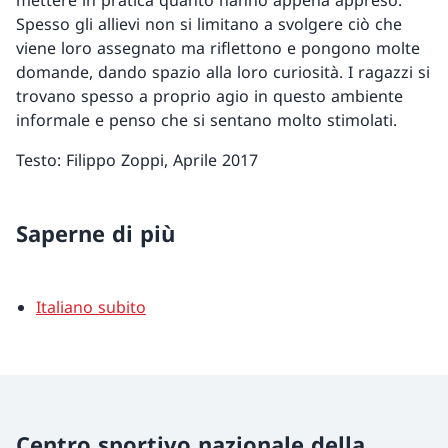
mettere in pratica quanto hanno appena appreso.
Spesso gli allievi non si limitano a svolgere ciò che
viene loro assegnato ma riflettono e pongono molte
domande, dando spazio alla loro curiosità. I ragazzi si
trovano spesso a proprio agio in questo ambiente
informale e penso che si sentano molto stimolati.
Testo: Filippo Zoppi, Aprile 2017
Saperne di più
Italiano subito
Centro sportivo nazionale della