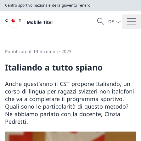
Centro sportivo nazionale della gioventù Tenero
Dal menu a tendi
Cercare
Mobile Titel
Ricerca
Centro sportivo nazionale della gioventù Tenero
Pubblicato il 19 dicembre 2023
Italiando a tutto spiano
Anche quest’anno il CST propone Italiando, un
corso di lingua per ragazzi svizzeri non italofoni
che va a completare il programma sportivo.
Quali sono le particolarità di questo metodo?
Ne abbiamo parlato con la docente, Cinzia
Pedretti.