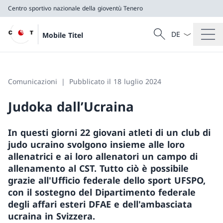
Centro sportivo nazionale della gioventù Tenero
Dal menu a tendi
Cercare
Mobile Titel
Ricerca
Centro sportivo nazionale della gioventù Tenero
Comunicazioni
Pubblicato il 18 luglio 2024
Judoka dall’Ucraina
In questi giorni 22 giovani atleti di un club di
judo ucraino svolgono insieme alle loro
allenatrici e ai loro allenatori un campo di
allenamento al CST. Tutto ciò è possibile
grazie all'Ufficio federale dello sport UFSPO,
con il sostegno del Dipartimento federale
degli affari esteri DFAE e dell'ambasciata
ucraina in Svizzera.