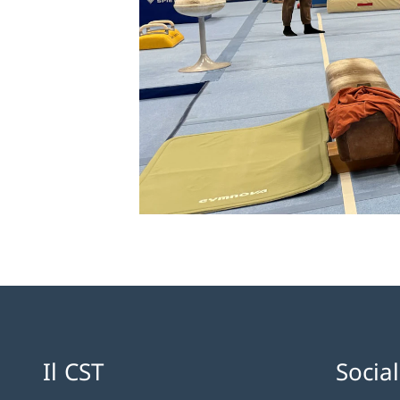
Il CST
Socia