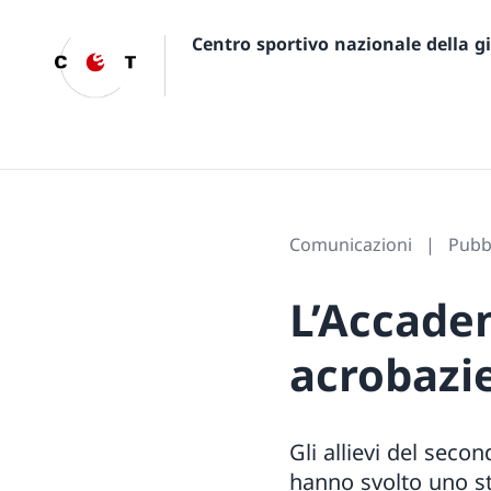
Centro sportivo nazionale della 
Comunicazioni
Pubbl
L’Accadem
acrobazi
Gli allievi del seco
hanno svolto uno st