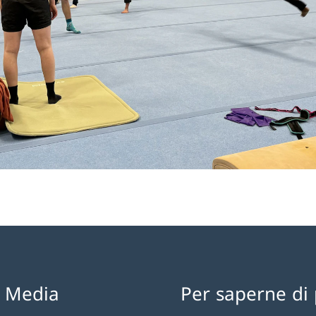
l Media
Per saperne di 