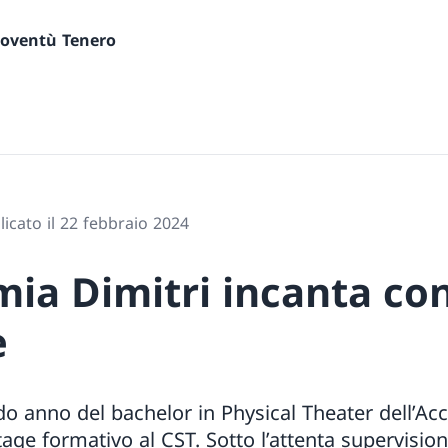
gioventù Tenero
icato il 22 febbraio 2024
ia Dimitri incanta con
e
ndo anno del bachelor in Physical Theater dell’A
age formativo al CST. Sotto l’attenta supervisio