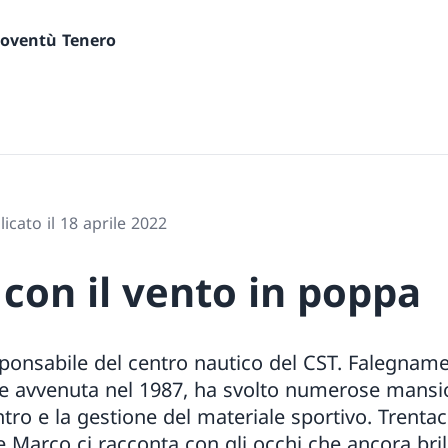
gioventù Tenero
icato il 18 aprile 2022
con il vento in poppa
sponsabile del centro nautico del CST. Falegnam
e avvenuta nel 1987, ha svolto numerose mansio
entro e la gestione del materiale sportivo. Trenta
e Marco ci racconta con gli occhi che ancora bril