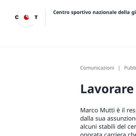
Centro sportivo nazionale della 
Comunicazioni
Pubbl
Lavorare 
Marco Mutti è il re
dalla sua assunzion
alcuni stabili del c
onorata carriera ch