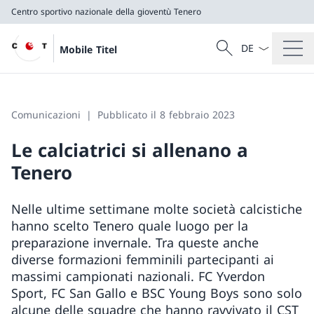
Centro sportivo nazionale della gioventù Tenero
Dal menu a tendi
Cercare
Mobile Titel
Ricerca
Centro sportivo nazionale della gioventù Tenero
Comunicazioni
Pubblicato il 8 febbraio 2023
Le calciatrici si allenano a
Tenero
Nelle ultime settimane molte società calcistiche
hanno scelto Tenero quale luogo per la
preparazione invernale. Tra queste anche
diverse formazioni femminili partecipanti ai
massimi campionati nazionali. FC Yverdon
Sport, FC San Gallo e BSC Young Boys sono solo
alcune delle squadre che hanno ravvivato il CST