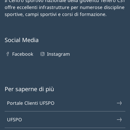
Il Centro sportivo nazionale della gioventù Tenero CST
offre eccellenti infrastrutture per numerose discipline
sportive, campi sportivi e corsi di formazione.
Social Media
Facebook
Instagram
Per saperne di più
Portale Clienti UFSPO
UFSPO