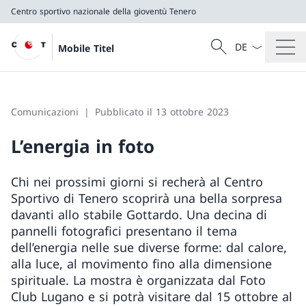
Centro sportivo nazionale della gioventù Tenero
Dal menu a tendi
Cercare
Mobile Titel
Ricerca
Centro sportivo nazionale della gioventù Tenero
Comunicazioni
Pubblicato il 13 ottobre 2023
L’energia in foto
Chi nei prossimi giorni si recherà al Centro
Sportivo di Tenero scoprirà una bella sorpresa
davanti allo stabile Gottardo. Una decina di
pannelli fotografici presentano il tema
dell’energia nelle sue diverse forme: dal calore,
alla luce, al movimento fino alla dimensione
spirituale. La mostra è organizzata dal Foto
Club Lugano e si potrà visitare dal 15 ottobre al