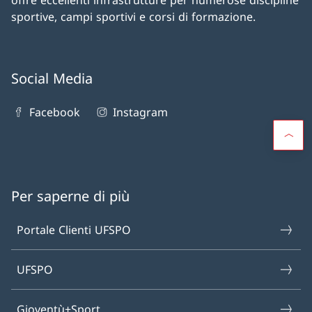
offre eccellenti infrastrutture per numerose discipline
sportive, campi sportivi e corsi di formazione.
Social Media
Facebook
Instagram
Per saperne di più
Portale Clienti UFSPO
UFSPO
Gioventù+Sport