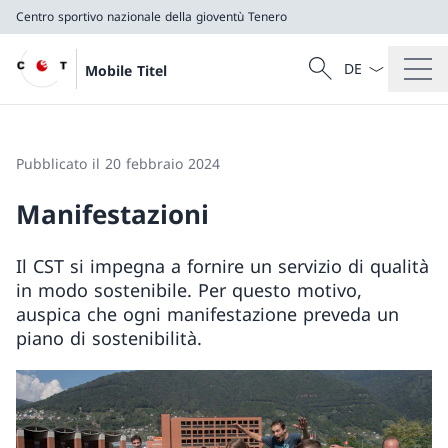
Centro sportivo nazionale della gioventù Tenero
Dal menu a tendi
Cercare
Mobile Titel
Ricerca
Centro sportivo nazionale della gioventù Tenero
Pubblicato il 20 febbraio 2024
Manifestazioni
Il CST si impegna a fornire un servizio di qualità
in modo sostenibile. Per questo motivo,
auspica che ogni manifestazione preveda un
piano di sostenibilità.