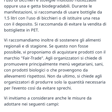
l'uso di bicchieri e stoviglie multiuso riutilizzabili
oppure usa e getta biodegradabili. Durante le
manifestazioni, si raccomanda di usare bottiglie da
1.5 litri con l'uso di bicchieri o di istituire una resa
con il deposito. Si raccomanda di evitare la vendita di
bottigliette in PET.
Vi raccomandiamo inoltre di sostenere gli alimenti
regionali e di stagione. Se questo non fosse
possibile, vi proponiamo di acquistare prodotti con il
marchio "Fair-Trade". Agli organizzatori si chiede di
promuovere principalmente menù vegetariani, sani,
con prodotti biologici o che provengono da
allevamenti rispettosi. Non da ultimo, si chiede agli
organizzatori di produrre solo la quantità necessaria
per l'evento così da evitare sprechi.
Vi invitiamo a considerare anche le misure da
adottare nei seguenti campi: