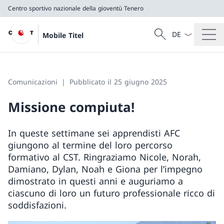
Centro sportivo nazionale della gioventù Tenero
Dal menu a tendi
Cercare
Mobile Titel
Ricerca
Centro sportivo nazionale della gioventù Tenero
Comunicazioni
Pubblicato il 25 giugno 2025
Missione compiuta!
In queste settimane sei apprendisti AFC
giungono al termine del loro percorso
formativo al CST. Ringraziamo Nicole, Norah,
Damiano, Dylan, Noah e Giona per l’impegno
dimostrato in questi anni e auguriamo a
ciascuno di loro un futuro professionale ricco di
soddisfazioni.