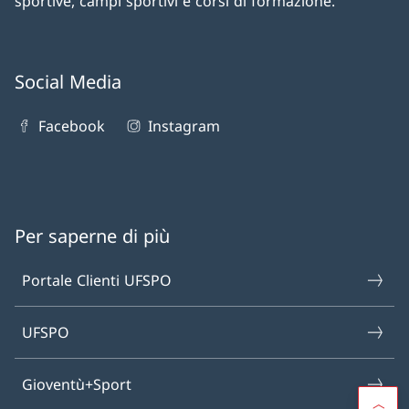
sportive, campi sportivi e corsi di formazione.
Social Media
Facebook
Instagram
Per saperne di più
Portale Clienti UFSPO
UFSPO
Gioventù+Sport