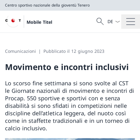
Centro sportivo nazionale della gioventù Tenero
Dal menu a tendi
Cercare
Mobile Titel
Ricerca
Centro sportivo nazionale della gioventù Tenero
Comunicazioni
Pubblicato il 12 giugno 2023
Movimento e incontri inclusivi
Lo scorso fine settimana si sono svolte al CST
le Giornate nazionali di movimento e incontri di
Procap. 550 sportive e sportivi con e senza
disabilità si sono sfidati in competizioni nelle
discipline dell’atletica leggera, del nuoto così
come in staffette tradizionali e in un torneo di
calcio inclusivo.