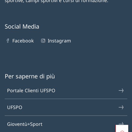
sportive, campi sportivi e corsi di formazione.
Social Media
Facebook
Instagram
Per saperne di più
Portale Clienti UFSPO
UFSPO
Gioventù+Sport