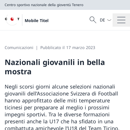
Centro sportivo nazionale della gioventù Tenero
Dal menu a tendi
Cercare
Mobile Titel
Ricerca
Centro sportivo nazionale della gioventù Tenero
Comunicazioni
Pubblicato il 17 marzo 2023
Nazionali giovanili in bella
mostra
Negli scorsi giorni alcune selezioni nazionali
giovanili dell’Associazione Svizzera di Football
hanno approfittato delle miti temperature
ticinesi per preparare al meglio i prossimi
impegni sportivi. Tra le diverse formazioni
presenti anche la U17 che ha sfidato in una
combattuta amichevole l’U18 del Team Ticino.