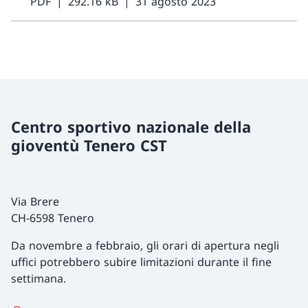
PDF
292.16 kB
31 agosto 2023
Centro sportivo nazionale della
gioventù Tenero CST
Via Brere
CH-6598 Tenero
Da novembre a febbraio, gli orari di apertura negli
uffici potrebbero subire limitazioni durante il fine
settimana.