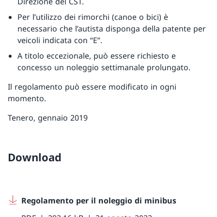
Direzione del CST.
Per l’utilizzo dei rimorchi (canoe o bici) è
necessario che l’autista disponga della patente per
veicoli indicata con “E”.
A titolo eccezionale, può essere richiesto e
concesso un noleggio settimanale prolungato.
Il regolamento può essere modificato in ogni
momento.
Tenero, gennaio 2019
Download
Regolamento per il noleggio di minibus