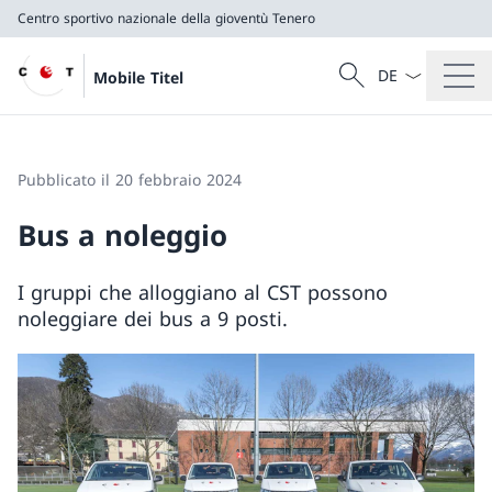
Centro sportivo nazionale della gioventù Tenero
Dal menu a tendi
Cercare
Mobile Titel
Ricerca
Centro sportivo nazionale della gioventù Tenero
Pubblicato il 20 febbraio 2024
Bus a noleggio
I gruppi che alloggiano al CST possono
noleggiare dei bus a 9 posti.