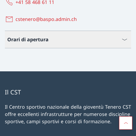
+41 58 468 61 11
cstenero@baspo.admin.ch
Orari di apertura
Il CST
Il Centro sportivo nazionale della gioventù Tenero CST
offre eccellenti infrastrutture per numerose discipline
sportive, campi sportivi e corsi di formazione.