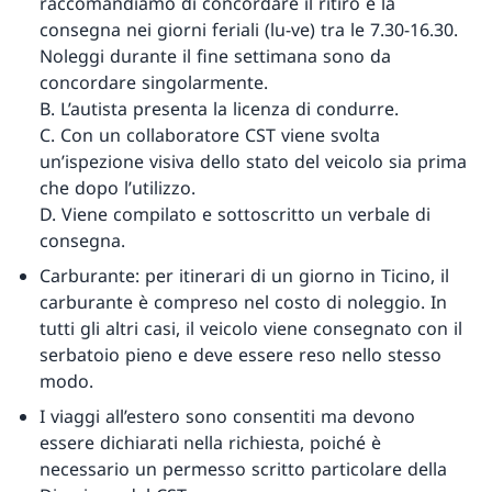
raccomandiamo di concordare il ritiro e la
consegna nei giorni feriali (lu-ve) tra le 7.30-16.30.
Noleggi durante il fine settimana sono da
concordare singolarmente.
B. L’autista presenta la licenza di condurre.
C. Con un collaboratore CST viene svolta
un’ispezione visiva dello stato del veicolo sia prima
che dopo l’utilizzo.
D. Viene compilato e sottoscritto un verbale di
consegna.
Carburante: per itinerari di un giorno in Ticino, il
carburante è compreso nel costo di noleggio. In
tutti gli altri casi, il veicolo viene consegnato con il
serbatoio pieno e deve essere reso nello stesso
modo.
I viaggi all’estero sono consentiti ma devono
essere dichiarati nella richiesta, poiché è
necessario un permesso scritto particolare della