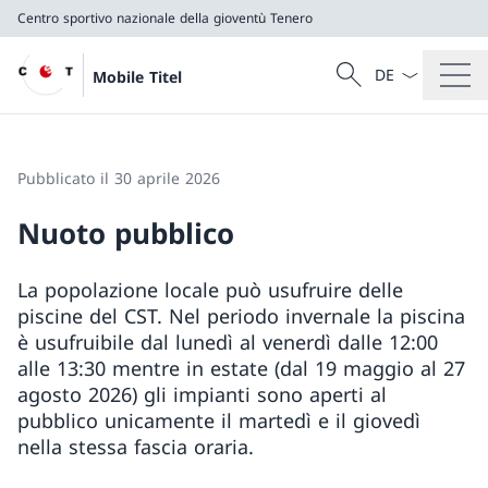
Centro sportivo nazionale della gioventù Tenero
Dal menu a tendi
Cercare
Mobile Titel
Ricerca
Centro sportivo nazionale della gioventù Tenero
Pubblicato il 30 aprile 2026
Nuoto pubblico
La popolazione locale può usufruire delle
piscine del CST. Nel periodo invernale la piscina
è usufruibile dal lunedì al venerdì dalle 12:00
alle 13:30 mentre in estate (dal 19 maggio al 27
agosto 2026) gli impianti sono aperti al
pubblico unicamente il martedì e il giovedì
nella stessa fascia oraria.