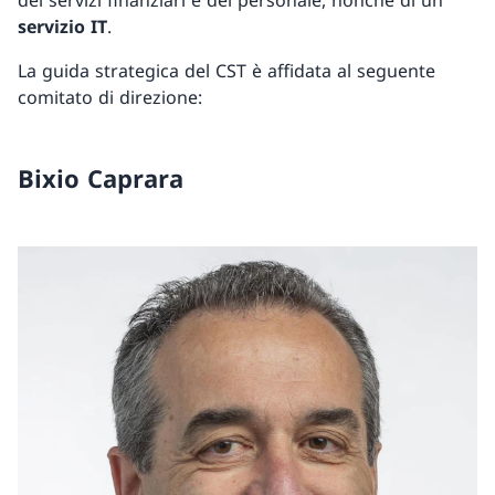
dei servizi finanziari e del personale, nonché di un
servizio IT
.
La guida strategica del CST è affidata al seguente
comitato di direzione:
Bixio Caprara