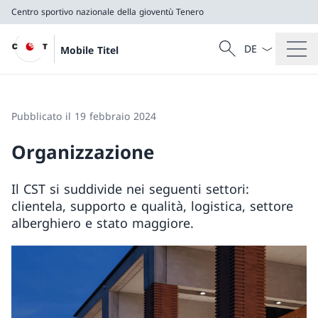
Centro sportivo nazionale della gioventù Tenero
Dal menu a tendi
Cercare
Mobile Titel
Ricerca
Centro sportivo nazionale della gioventù Tenero
Pubblicato il 19 febbraio 2024
Organizzazione
Il CST si suddivide nei seguenti settori:
clientela, supporto e qualità, logistica, settore
alberghiero e stato maggiore.