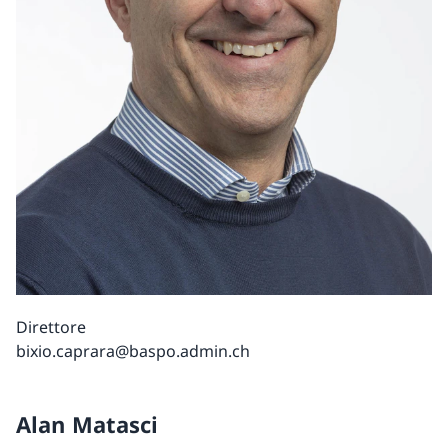
Direttore
bixio.caprara@baspo.admin.ch
Alan Matasci