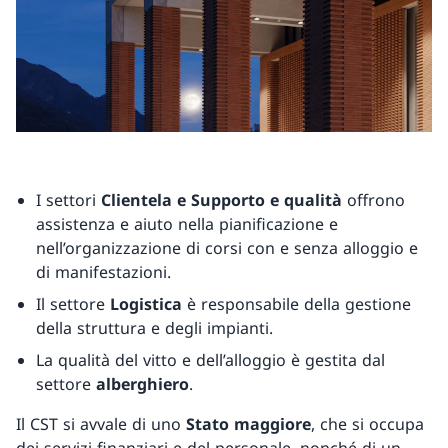
I settori
Clientela e Supporto
e qualità
offrono
assistenza e aiuto nella pianificazione e
nell’organizzazione di corsi con e senza alloggio e
di manifestazioni.
Il settore
Logistica
è responsabile della gestione
della struttura e degli impianti.
La qualità del vitto e dell’alloggio è gestita dal
settore
alberghiero
.
Il CST si avvale di uno
Stato maggiore
, che si occupa