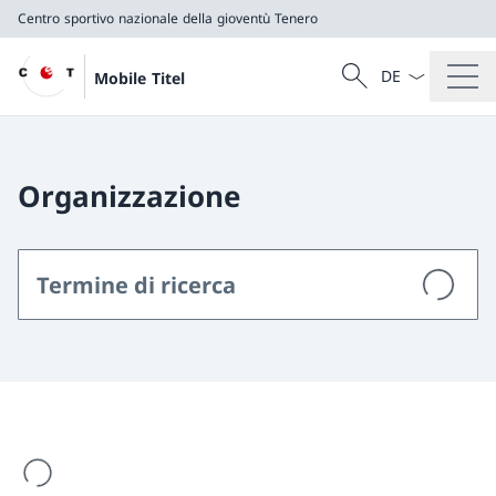
Centro sportivo nazionale della gioventù Tenero
Dal menu a tendi
Cercare
Mobile Titel
Ricerca
Centro sportivo nazionale della gioventù Tenero
Organizzazione
Il risultato della ricerca viene caricato