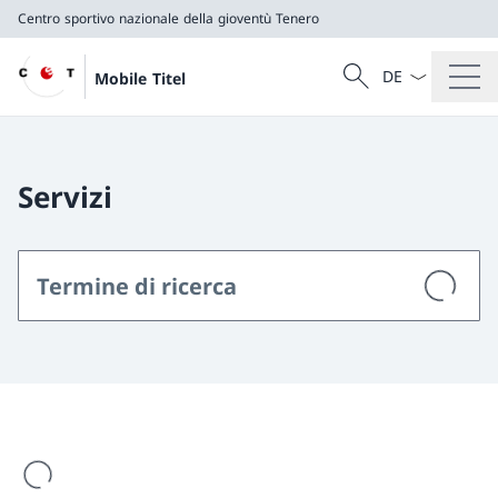
Centro sportivo nazionale della gioventù Tenero
Dal menu a tendi
Cercare
Mobile Titel
Ricerca
Centro sportivo nazionale della gioventù Tenero
Servizi
Il risultato della ricerca viene caricato