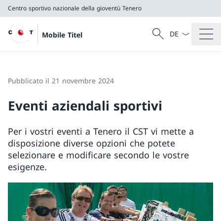
Centro sportivo nazionale della gioventù Tenero
Dal menu a tendi
Cercare
Mobile Titel
Ricerca
Centro sportivo nazionale della gioventù Tenero
Pubblicato il 21 novembre 2024
Eventi aziendali sportivi
Per i vostri eventi a Tenero il CST vi mette a
disposizione diverse opzioni che potete
selezionare e modificare secondo le vostre
esigenze.