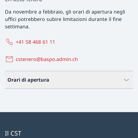
Da novembre a febbraio, gli orari di apertura negli
uffici potrebbero subire limitazioni durante il fine
settimana.
+41 58 468 61 11
cstenero@baspo.admin.ch
Orari di apertura
Il CST