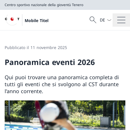
Centro sportivo nazionale della gioventù Tenero
Dal menu a tendi
Cercare
Mobile Titel
Ricerca
Centro sportivo nazionale della gioventù Tenero
Pubblicato il 11 novembre 2025
Panoramica eventi 2026
Qui puoi trovare una panoramica completa di
tutti gli eventi che si svolgono al CST durante
l’anno corrente.