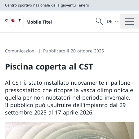
Centro sportivo nazionale della gioventù Tenero
Dal menu a tendi
Cercare
Mobile Titel
Ricerca
Centro sportivo nazionale della gioventù Tenero
Comunicazioni
Pubblicato il 20 ottobre 2025
Piscina coperta al CST
Al CST è stato installato nuovamente il pallone
pressostatico che ricopre la vasca olimpionica e
quella per non nuotatori nel periodo invernale.
Il pubblico può usufruire dell'impianto dal 29
settembre 2025 al 17 aprile 2026.