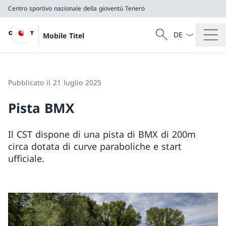
Centro sportivo nazionale della gioventù Tenero
Dal menu a tendi
Cercare
Mobile Titel
Ricerca
Centro sportivo nazionale della gioventù Tenero
Pubblicato il 21 luglio 2025
Pista BMX
Il CST dispone di una pista di BMX di 200m
circa dotata di curve paraboliche e start
ufficiale.