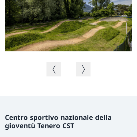
Immagine precedente
Immagine successiva
Centro sportivo nazionale della
gioventù Tenero CST